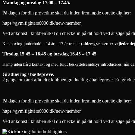
Mandag og onsdag 17.00 – 17.45.
På dagen for din prøvetime skal du inden fremmøde oprette dig her:
https://gym.fighters6000.dk/new-member
Ved ankomst i klubben skal du checke-in på dit hold ved at søge på di
Kickboxing juniorhold – 14 år – 17 år træner
(aldersgrænsen er vejledende
Tirsdag 15.45 – 16.45 og torsdag 16.45 – 17.45.
Kamp uden hård kontakt og med fuldt beskyttelsesudstyr introduceres, når den 
Graduering / bælteprøve.
2 gange om året afholder klubben graduering / bælteprøve. E
På dagen for din prøvetime skal du inden fremmøde oprette dig her:
https://gym.fighters6000.dk/new-member
Ved ankomst i klubben skal du checke-in på dit hold ved at søge på di