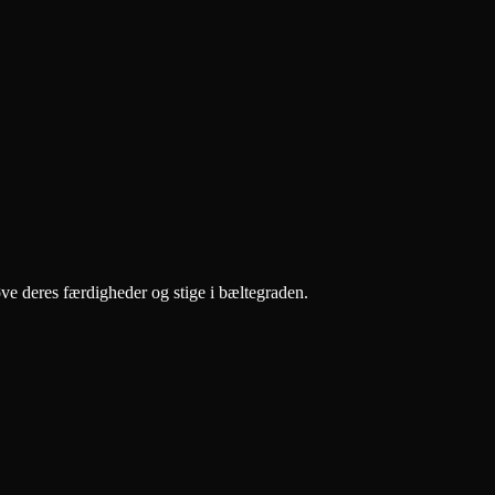
lemmer kan afprøve deres færdigheder og stige i bæltegraden.