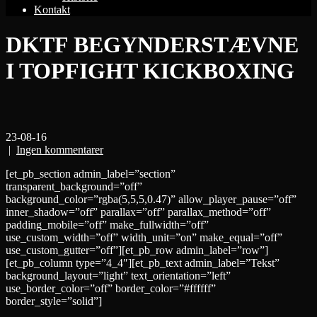
Kontakt
DKTF BEGYNDERSTÆVNE
I TOPFIGHT KICKBOXING
23-08-16
|
Ingen kommentarer
[et_pb_section admin_label=”section”
transparent_background=”off”
background_color=”rgba(5,5,5,0.47)” allow_player_pause=”off”
inner_shadow=”off” parallax=”off” parallax_method=”off”
padding_mobile=”off” make_fullwidth=”off”
use_custom_width=”off” width_unit=”on” make_equal=”off”
use_custom_gutter=”off”][et_pb_row admin_label=”row”]
[et_pb_column type=”4_4″][et_pb_text admin_label=”Tekst”
background_layout=”light” text_orientation=”left”
use_border_color=”off” border_color=”#ffffff”
border_style=”solid”]